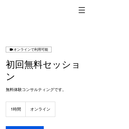
オンラインで利用可能
初回無料セッショ
ン
無料体験コンサルティングです。
1時間
1
オンライン
時